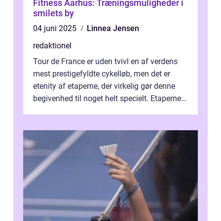
Fitness Aarhus: Træningsmuligheder i
smilets by
04 juni 2025
Linnea Jensen
redaktionel
Tour de France er uden tvivl en af verdens
mest prestigefyldte cykelløb, men det er
etenity af etaperne, der virkelig gør denne
begivenhed til noget helt specielt. Etaperne i
Tour de France er afgøren...