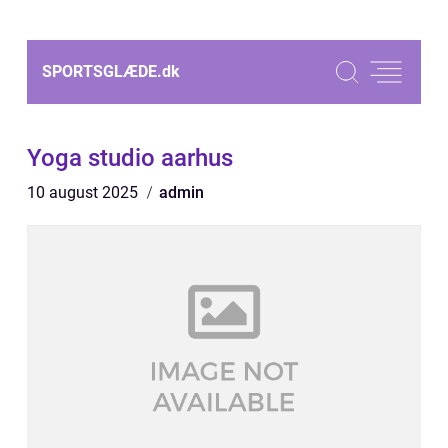
SPORTSGLÆDE.
dk
Yoga studio aarhus
10 august 2025
admin