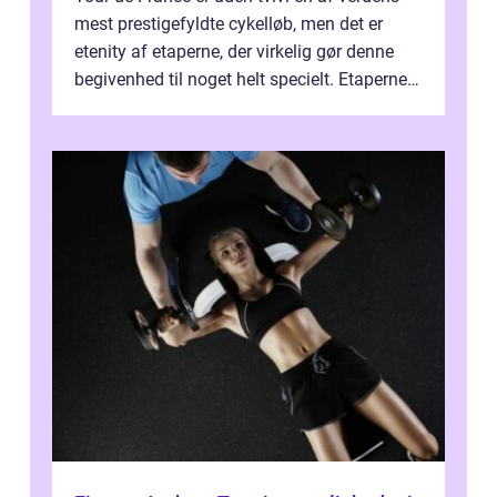
mest prestigefyldte cykelløb, men det er
etenity af etaperne, der virkelig gør denne
begivenhed til noget helt specielt. Etaperne i
Tour de France er afgøren...