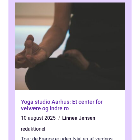
Yoga studio Aarhus: Et center for
velvære og indre ro
10 august 2025
Linnea Jensen
redaktionel
Tour de France er uden tvivl en af verdens