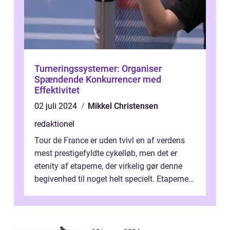
Turneringssystemer: Organiser
Spændende Konkurrencer med
Effektivitet
02 juli 2024
Mikkel Christensen
redaktionel
Tour de France er uden tvivl en af verdens
mest prestigefyldte cykelløb, men det er
etenity af etaperne, der virkelig gør denne
begivenhed til noget helt specielt. Etaperne i
Tour de France er afgøren...