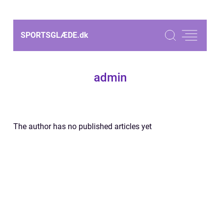
SPORTSGLÆDE.
dk
admin
The author has no published articles yet