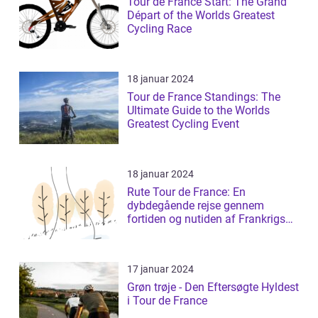
Tour de France Start: The Grand
Départ of the Worlds Greatest
Cycling Race
18 januar 2024
Tour de France Standings: The
Ultimate Guide to the Worlds
Greatest Cycling Event
18 januar 2024
Rute Tour de France: En
dybdegående rejse gennem
fortiden og nutiden af Frankrigs
mest prestigefyldt...
17 januar 2024
Grøn trøje - Den Eftersøgte Hyldest
i Tour de France