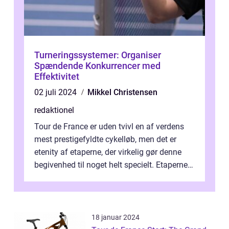
Turneringssystemer: Organiser
Spændende Konkurrencer med
Effektivitet
02 juli 2024
Mikkel Christensen
redaktionel
Tour de France er uden tvivl en af verdens
mest prestigefyldte cykelløb, men det er
etenity af etaperne, der virkelig gør denne
begivenhed til noget helt specielt. Etaperne i
Tour de France er afgøren...
18 januar 2024