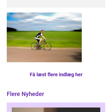
Få læst flere indlæg her
Flere Nyheder