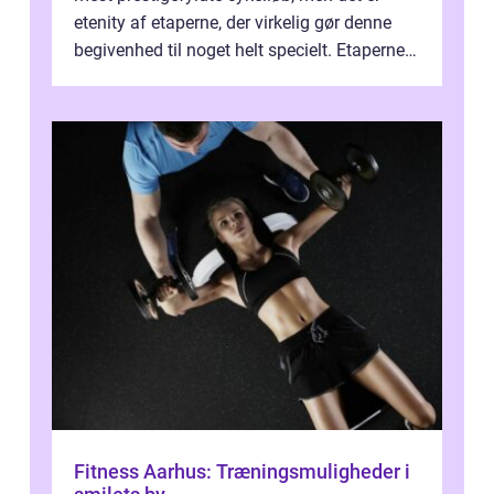
etenity af etaperne, der virkelig gør denne
begivenhed til noget helt specielt. Etaperne i
Tour de France er afgøren...
Fitness Aarhus: Træningsmuligheder i