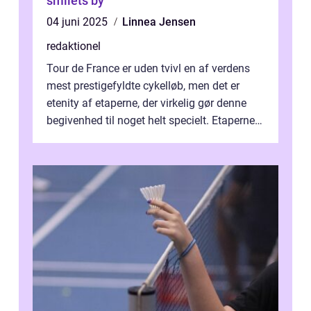
smilets by
04 juni 2025
Linnea Jensen
redaktionel
Tour de France er uden tvivl en af verdens
mest prestigefyldte cykelløb, men det er
etenity af etaperne, der virkelig gør denne
begivenhed til noget helt specielt. Etaperne i
Tour de France er afgøren...