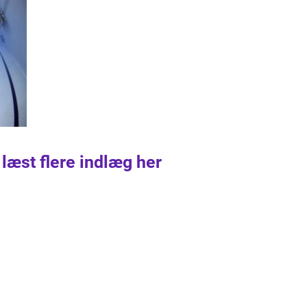
 læst flere indlæg her