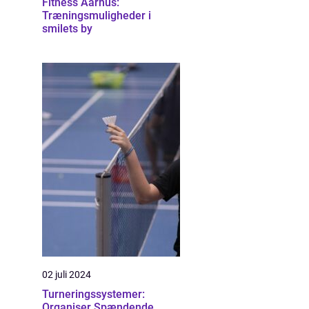
Fitness Aarhus:
Træningsmuligheder i
smilets by
02 juli 2024
Turneringssystemer:
Organiser Spændende