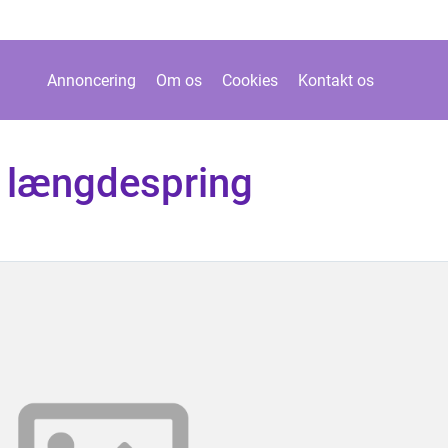
Annoncering
Om os
Cookies
Kontakt os
 længdespring