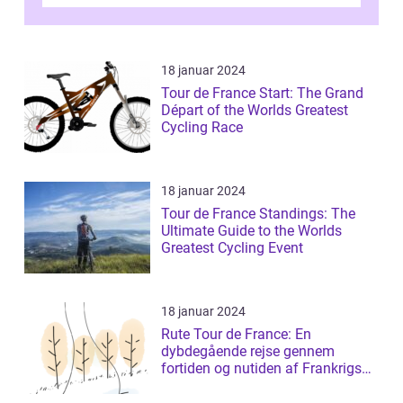
Tour de France er afgøren...
18 januar 2024
Tour de France Start: The Grand
Départ of the Worlds Greatest
Cycling Race
18 januar 2024
Tour de France Standings: The
Ultimate Guide to the Worlds
Greatest Cycling Event
18 januar 2024
Rute Tour de France: En
dybdegående rejse gennem
fortiden og nutiden af Frankrigs
mest prestigefyldt...