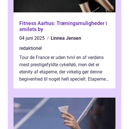
Fitness Aarhus: Træningsmuligheder i
smilets by
04 juni 2025
Linnea Jensen
redaktionel
Tour de France er uden tvivl en af verdens
mest prestigefyldte cykelløb, men det er
etenity af etaperne, der virkelig gør denne
begivenhed til noget helt specielt. Etaperne i
Tour de France er afgøren...