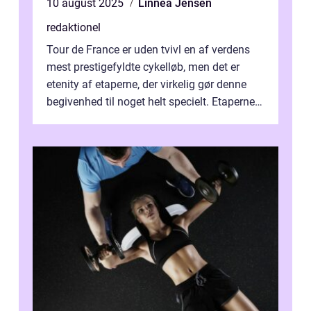
10 august 2025
Linnea Jensen
redaktionel
Tour de France er uden tvivl en af verdens
mest prestigefyldte cykelløb, men det er
etenity af etaperne, der virkelig gør denne
begivenhed til noget helt specielt. Etaperne i
Tour de France er afgøren...