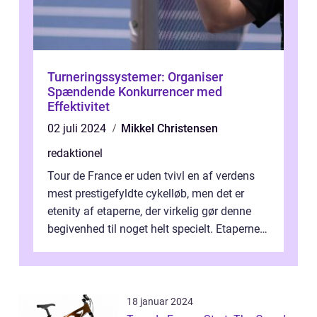
Turneringssystemer: Organiser
Spændende Konkurrencer med
Effektivitet
02 juli 2024
Mikkel Christensen
redaktionel
Tour de France er uden tvivl en af verdens
mest prestigefyldte cykelløb, men det er
etenity af etaperne, der virkelig gør denne
begivenhed til noget helt specielt. Etaperne i
Tour de France er afgøren...
18 januar 2024