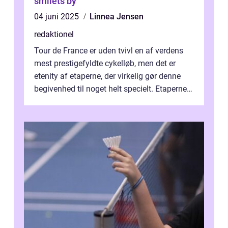
smilets by
04 juni 2025
Linnea Jensen
redaktionel
Tour de France er uden tvivl en af verdens
mest prestigefyldte cykelløb, men det er
etenity af etaperne, der virkelig gør denne
begivenhed til noget helt specielt. Etaperne i
Tour de France er afgøren...