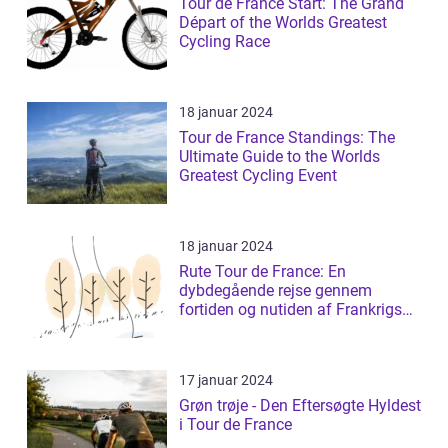
Tour de France Start: The Grand
Départ of the Worlds Greatest
Cycling Race
18 januar 2024
Tour de France Standings: The
Ultimate Guide to the Worlds
Greatest Cycling Event
18 januar 2024
Rute Tour de France: En
dybdegående rejse gennem
fortiden og nutiden af Frankrigs
mest prestigefyldt...
17 januar 2024
Grøn trøje - Den Eftersøgte Hyldest
i Tour de France