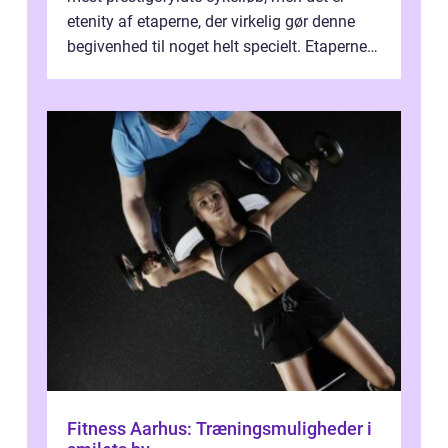
etenity af etaperne, der virkelig gør denne
begivenhed til noget helt specielt. Etaperne i
Tour de France er afgøren...
Fitness Aarhus: Træningsmuligheder i