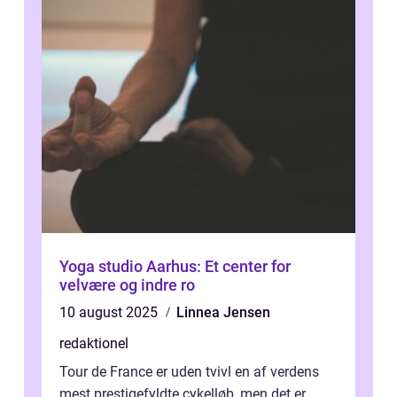
Yoga studio Aarhus: Et center for
velvære og indre ro
10 august 2025
Linnea Jensen
redaktionel
Tour de France er uden tvivl en af verdens
mest prestigefyldte cykelløb, men det er