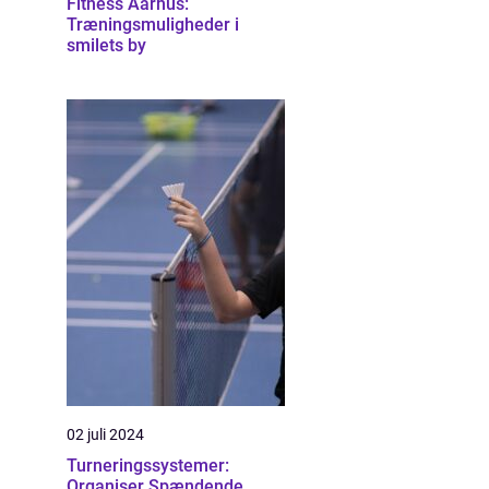
Fitness Aarhus:
Træningsmuligheder i
smilets by
02 juli 2024
Turneringssystemer:
Organiser Spændende