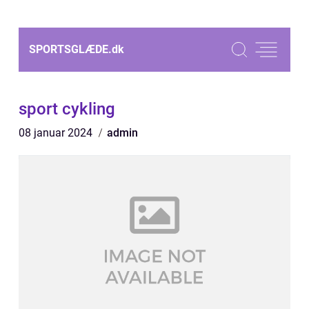
SPORTSGLÆDE.
dk
sport cykling
08 januar 2024
admin