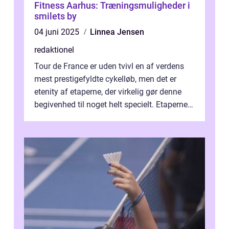
Fitness Aarhus: Træningsmuligheder i
smilets by
04 juni 2025
Linnea Jensen
redaktionel
Tour de France er uden tvivl en af verdens
mest prestigefyldte cykelløb, men det er
etenity af etaperne, der virkelig gør denne
begivenhed til noget helt specielt. Etaperne i
Tour de France er afgøren...