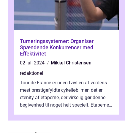
Turneringssystemer: Organiser
Spændende Konkurrencer med
Effektivitet
02 juli 2024
Mikkel Christensen
redaktionel
Tour de France er uden tvivl en af verdens
mest prestigefyldte cykelløb, men det er
etenity af etaperne, der virkelig gør denne
begivenhed til noget helt specielt. Etaperne i
Tour de France er afgøren...