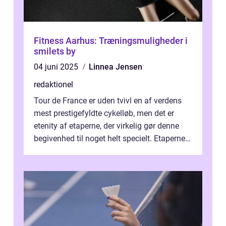
Fitness Aarhus: Træningsmuligheder i
smilets by
04 juni 2025
Linnea Jensen
redaktionel
Tour de France er uden tvivl en af verdens
mest prestigefyldte cykelløb, men det er
etenity af etaperne, der virkelig gør denne
begivenhed til noget helt specielt. Etaperne i
Tour de France er afgøren...