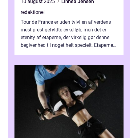
10 august 2025
Linnea Jensen
redaktionel
Tour de France er uden tvivl en af verdens
mest prestigefyldte cykelløb, men det er
etenity af etaperne, der virkelig gør denne
begivenhed til noget helt specielt. Etaperne i
Tour de France er afgøren...