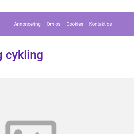
Annoncering
Om os
Cookies
Kontakt os
g cykling