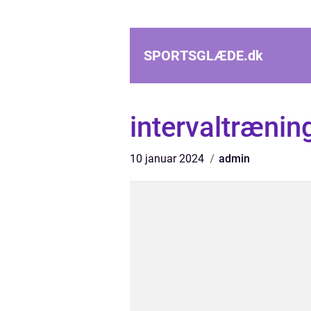
SPORTSGLÆDE.
dk
intervaltrænin
10 januar 2024
admin