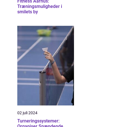
Fitness Aarhus:
Træningsmuligheder i
smilets by
02 juli 2024
Turneringssystemer:
Organiser Spændende