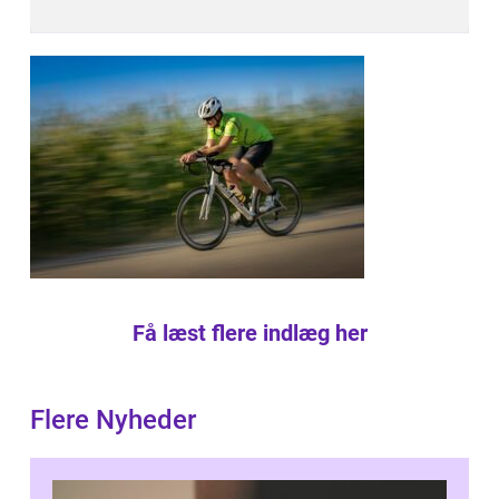
Få læst flere indlæg her
Flere Nyheder