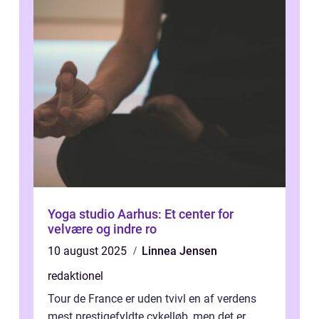
Yoga studio Aarhus: Et center for
velvære og indre ro
10 august 2025
Linnea Jensen
redaktionel
Tour de France er uden tvivl en af verdens
mest prestigefyldte cykelløb, men det er