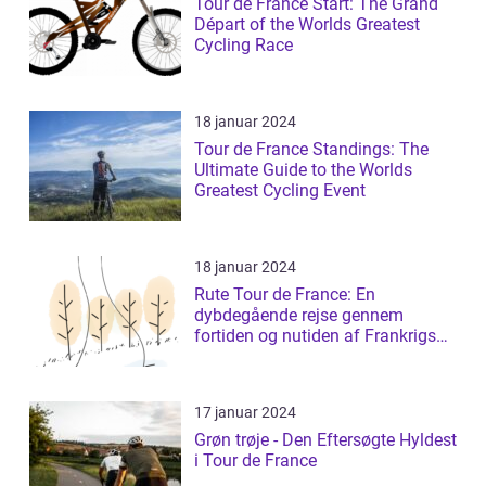
Tour de France Start: The Grand
Départ of the Worlds Greatest
Cycling Race
18 januar 2024
Tour de France Standings: The
Ultimate Guide to the Worlds
Greatest Cycling Event
18 januar 2024
Rute Tour de France: En
dybdegående rejse gennem
fortiden og nutiden af Frankrigs
mest prestigefyldt...
17 januar 2024
Grøn trøje - Den Eftersøgte Hyldest
i Tour de France