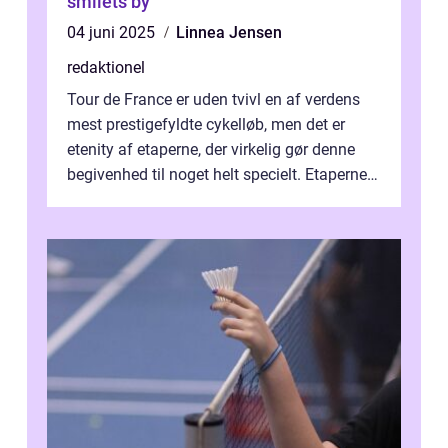
smilets by
04 juni 2025
Linnea Jensen
redaktionel
Tour de France er uden tvivl en af verdens
mest prestigefyldte cykelløb, men det er
etenity af etaperne, der virkelig gør denne
begivenhed til noget helt specielt. Etaperne i
Tour de France er afgøren...