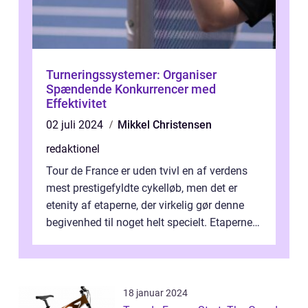
Turneringssystemer: Organiser
Spændende Konkurrencer med
Effektivitet
02 juli 2024
Mikkel Christensen
redaktionel
Tour de France er uden tvivl en af verdens
mest prestigefyldte cykelløb, men det er
etenity af etaperne, der virkelig gør denne
begivenhed til noget helt specielt. Etaperne i
Tour de France er afgøren...
18 januar 2024