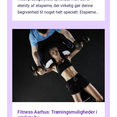
etenity af etaperne, der virkelig gør denne
begivenhed til noget helt specielt. Etaperne i
Tour de France er afgøren...
Fitness Aarhus: Træningsmuligheder i