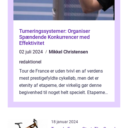
Turneringssystemer: Organiser
Spændende Konkurrencer med
Effektivitet
02 juli 2024
Mikkel Christensen
redaktionel
Tour de France er uden tvivl en af verdens
mest prestigefyldte cykelløb, men det er
etenity af etaperne, der virkelig gør denne
begivenhed til noget helt specielt. Etaperne i
Tour de France er afgøren...
18 januar 2024