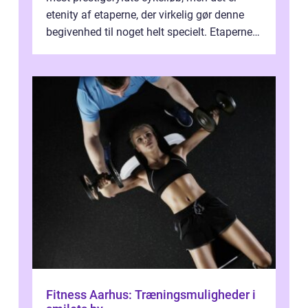
etenity af etaperne, der virkelig gør denne
begivenhed til noget helt specielt. Etaperne i
Tour de France er afgøren...
Fitness Aarhus: Træningsmuligheder i