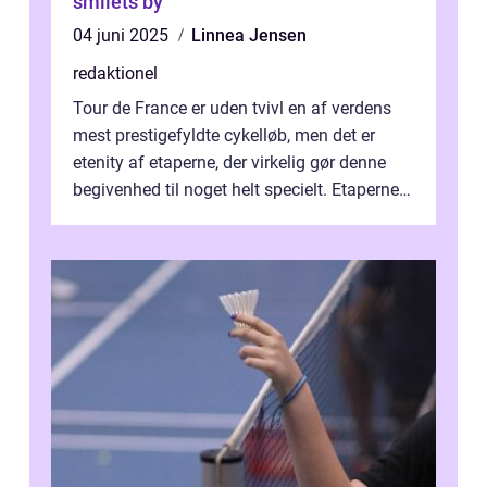
smilets by
04 juni 2025
Linnea Jensen
redaktionel
Tour de France er uden tvivl en af verdens
mest prestigefyldte cykelløb, men det er
etenity af etaperne, der virkelig gør denne
begivenhed til noget helt specielt. Etaperne i
Tour de France er afgøren...