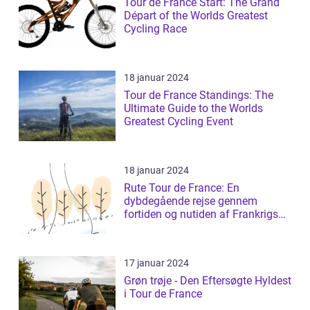
Tour de France Start: The Grand
Départ of the Worlds Greatest
Cycling Race
18 januar 2024
Tour de France Standings: The
Ultimate Guide to the Worlds
Greatest Cycling Event
18 januar 2024
Rute Tour de France: En
dybdegående rejse gennem
fortiden og nutiden af Frankrigs
mest prestigefyldt...
17 januar 2024
Grøn trøje - Den Eftersøgte Hyldest
i Tour de France