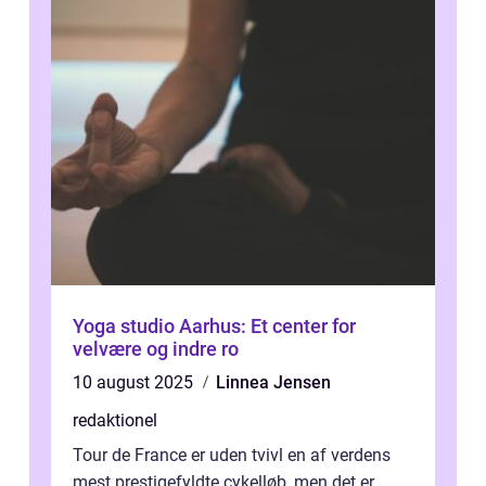
Yoga studio Aarhus: Et center for
velvære og indre ro
10 august 2025
Linnea Jensen
redaktionel
Tour de France er uden tvivl en af verdens
mest prestigefyldte cykelløb, men det er