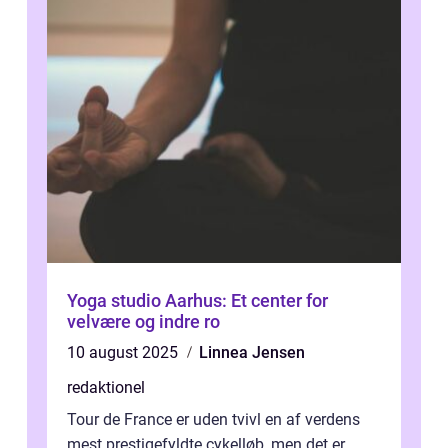
Yoga studio Aarhus: Et center for
velvære og indre ro
10 august 2025
Linnea Jensen
redaktionel
Tour de France er uden tvivl en af verdens
mest prestigefyldte cykelløb, men det er