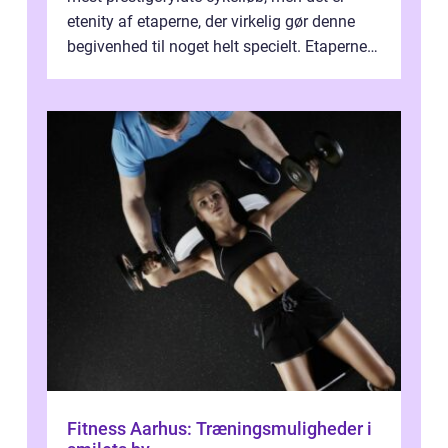
etenity af etaperne, der virkelig gør denne
begivenhed til noget helt specielt. Etaperne i
Tour de France er afgøren...
Fitness Aarhus: Træningsmuligheder i