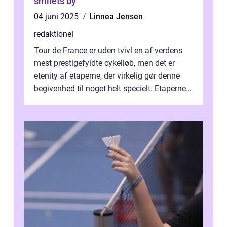
smilets by
04 juni 2025
Linnea Jensen
redaktionel
Tour de France er uden tvivl en af verdens
mest prestigefyldte cykelløb, men det er
etenity af etaperne, der virkelig gør denne
begivenhed til noget helt specielt. Etaperne i
Tour de France er afgøren...