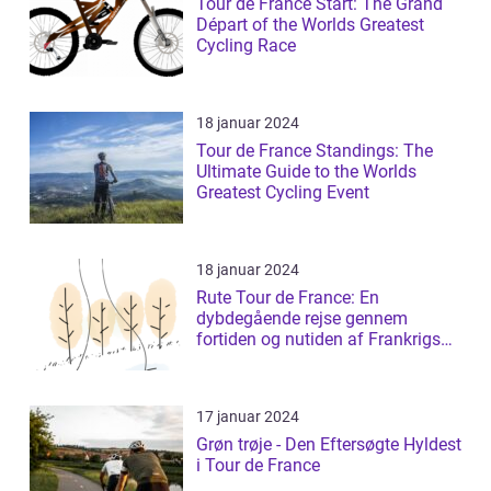
Tour de France Start: The Grand
Départ of the Worlds Greatest
Cycling Race
18 januar 2024
Tour de France Standings: The
Ultimate Guide to the Worlds
Greatest Cycling Event
18 januar 2024
Rute Tour de France: En
dybdegående rejse gennem
fortiden og nutiden af Frankrigs
mest prestigefyldt...
17 januar 2024
Grøn trøje - Den Eftersøgte Hyldest
i Tour de France