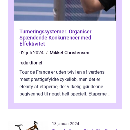
Turneringssystemer: Organiser
Spændende Konkurrencer med
Effektivitet
02 juli 2024
Mikkel Christensen
redaktionel
Tour de France er uden tvivl en af verdens
mest prestigefyldte cykelløb, men det er
etenity af etaperne, der virkelig gør denne
begivenhed til noget helt specielt. Etaperne i
Tour de France er afgøren...
18 januar 2024