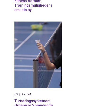
Fitness Aarhus:
Træningsmuligheder i
smilets by
02 juli 2024
Turneringssystemer:
Organiser Spændende