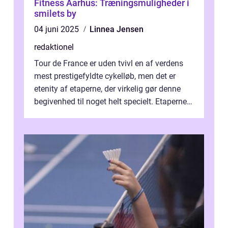
Fitness Aarhus: Træningsmuligheder i
smilets by
04 juni 2025
Linnea Jensen
redaktionel
Tour de France er uden tvivl en af verdens
mest prestigefyldte cykelløb, men det er
etenity af etaperne, der virkelig gør denne
begivenhed til noget helt specielt. Etaperne i
Tour de France er afgøren...