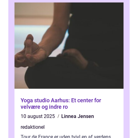
Yoga studio Aarhus: Et center for
velvære og indre ro
10 august 2025
Linnea Jensen
redaktionel
Tour de France er uden tvivl en af verdens