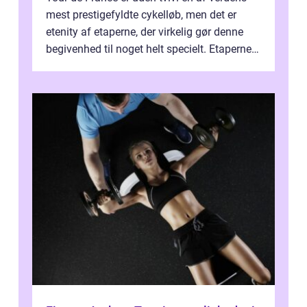
mest prestigefyldte cykelløb, men det er
etenity af etaperne, der virkelig gør denne
begivenhed til noget helt specielt. Etaperne i
Tour de France er afgøren...