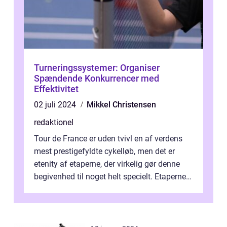
Turneringssystemer: Organiser
Spændende Konkurrencer med
Effektivitet
02 juli 2024
Mikkel Christensen
redaktionel
Tour de France er uden tvivl en af verdens
mest prestigefyldte cykelløb, men det er
etenity af etaperne, der virkelig gør denne
begivenhed til noget helt specielt. Etaperne i
Tour de France er afgøren...