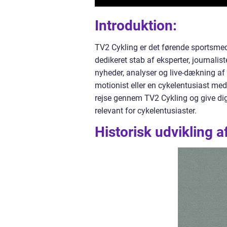
Introduktion:
TV2 Cykling er det førende sportsmed
dedikeret stab af eksperter, journalis
nyheder, analyser og live-dækning af 
motionist eller en cykelentusiast med
rejse gennem TV2 Cykling og give dig
relevant for cykelentusiaster.
Historisk udvikling a