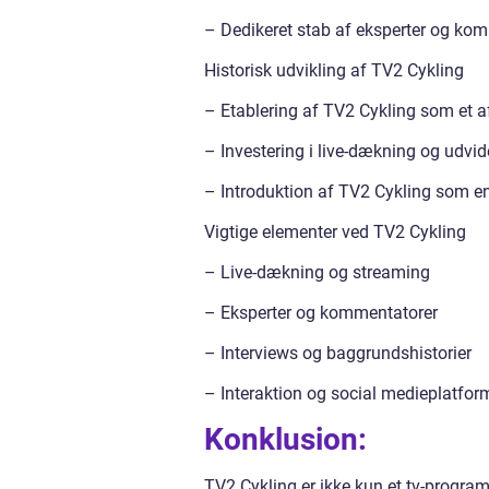
– Dedikeret stab af eksperter og ko
Historisk udvikling af TV2 Cykling
– Etablering af TV2 Cykling som et a
– Investering i live-dækning og udvid
– Introduktion af TV2 Cykling som en
Vigtige elementer ved TV2 Cykling
– Live-dækning og streaming
– Eksperter og kommentatorer
– Interviews og baggrundshistorier
– Interaktion og social medieplatfor
Konklusion:
TV2 Cykling er ikke kun et tv-program