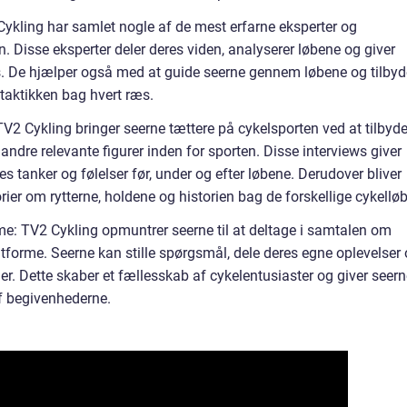
ykling har samlet nogle af de mest erfarne eksperter og
 Disse eksperter deler deres viden, analyserer løbene og giver
. De hjælper også med at guide seerne gennem løbene og tilbyd
taktikken bag hvert ræs.
TV2 Cykling bringer seerne tættere på cykelsporten ved at tilbyd
andre relevante figurer inden for sporten. Disse interviews giver
es tanker og følelser før, under og efter løbene. Derudover bliver
er om rytterne, holdene og historien bag de forskellige cykelløb
rme: TV2 Cykling opmuntrer seerne til at deltage i samtalen om
tforme. Seerne kan stille spørgsmål, dele deres egne oplevelser
r. Dette skaber et fællesskab af cykelentusiaster og giver seern
af begivenhederne.