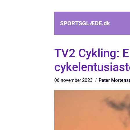
SPORTSGLÆDE.
dk
TV2 Cykling: E
cykelentusiast
06 november 2023
Peter Mortens