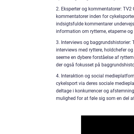
2. Eksperter og kommentatorer: TV2 C
kommentatorer inden for cykelsporten.
indsigtsfulde kommentarer undervejs
information om rytterne, etaperne og 
3. Interviews og baggrundshistorier: 
interviews med ryttere, holdchefer og 
seerne en dybere forståelse af ryttern
der også fokusset på baggrundshistori
4. Interaktion og social medieplatfo
cykelsport via deres sociale mediepla
deltage i konkurrencer og afstemninge
mulighed for at føle sig som en del 