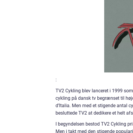
:
TV2 Cykling blev lanceret i 1999 so
cykling på dansk tv begrænset til hø
d’Italia. Men med et stigende antal c
besluttede TV2 at dedikere et helt af
I begyndelsen bestod TV2 Cykling pr
Men i takt med den stigende popularit