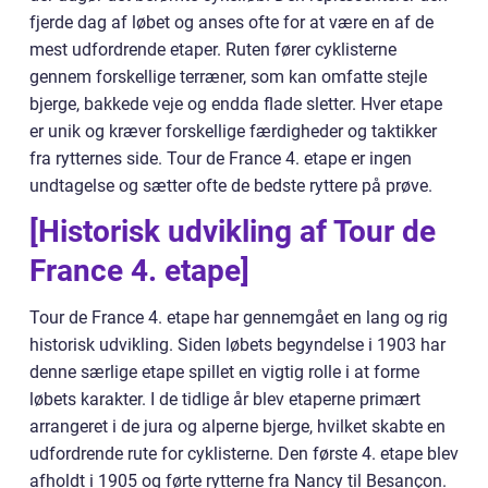
fjerde dag af løbet og anses ofte for at være en af de
mest udfordrende etaper. Ruten fører cyklisterne
gennem forskellige terræner, som kan omfatte stejle
bjerge, bakkede veje og endda flade sletter. Hver etape
er unik og kræver forskellige færdigheder og taktikker
fra rytternes side. Tour de France 4. etape er ingen
undtagelse og sætter ofte de bedste ryttere på prøve.
[Historisk udvikling af Tour de
France 4. etape]
Tour de France 4. etape har gennemgået en lang og rig
historisk udvikling. Siden løbets begyndelse i 1903 har
denne særlige etape spillet en vigtig rolle i at forme
løbets karakter. I de tidlige år blev etaperne primært
arrangeret i de jura og alperne bjerge, hvilket skabte en
udfordrende rute for cyklisterne. Den første 4. etape blev
afholdt i 1905 og førte rytterne fra Nancy til Besançon.