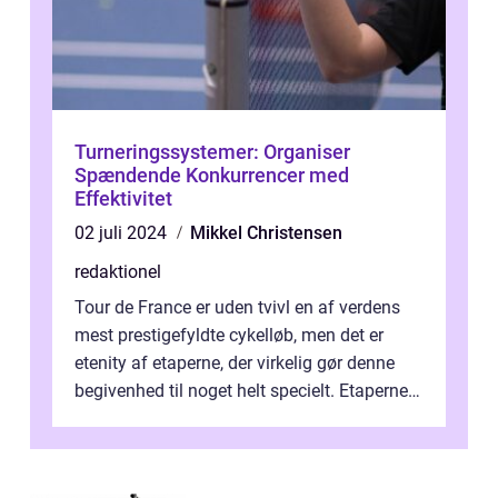
Turneringssystemer: Organiser
Spændende Konkurrencer med
Effektivitet
02 juli 2024
Mikkel Christensen
redaktionel
Tour de France er uden tvivl en af verdens
mest prestigefyldte cykelløb, men det er
etenity af etaperne, der virkelig gør denne
begivenhed til noget helt specielt. Etaperne i
Tour de France er afgøren...