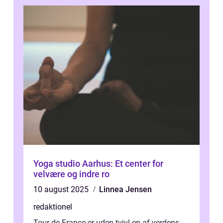
Yoga studio Aarhus: Et center for
velvære og indre ro
10 august 2025
Linnea Jensen
redaktionel
Tour de France er uden tvivl en af verdens