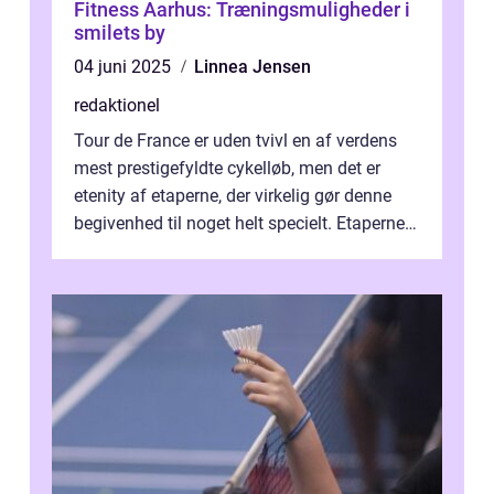
Fitness Aarhus: Træningsmuligheder i
smilets by
04 juni 2025
Linnea Jensen
redaktionel
Tour de France er uden tvivl en af verdens
mest prestigefyldte cykelløb, men det er
etenity af etaperne, der virkelig gør denne
begivenhed til noget helt specielt. Etaperne i
Tour de France er afgøren...