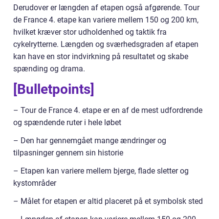
Derudover er længden af etapen også afgørende. Tour
de France 4. etape kan variere mellem 150 og 200 km,
hvilket kræver stor udholdenhed og taktik fra
cykelrytterne. Længden og sværhedsgraden af etapen
kan have en stor indvirkning på resultatet og skabe
spænding og drama.
[Bulletpoints]
– Tour de France 4. etape er en af de mest udfordrende
og spændende ruter i hele løbet
– Den har gennemgået mange ændringer og
tilpasninger gennem sin historie
– Etapen kan variere mellem bjerge, flade sletter og
kystområder
– Målet for etapen er altid placeret på et symbolsk sted