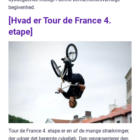
begivenhed.
[Hvad er Tour de France 4.
etape]
Tour de France 4. etape er en af de mange strækninger,
der udgør det berømte cykelløb. Den repræsenterer den