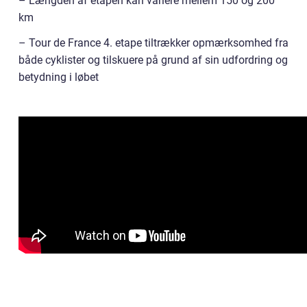
– Længden af etapen kan variere mellem 150 og 200
km
– Tour de France 4. etape tiltrækker opmærksomhed fra
både cyklister og tilskuere på grund af sin udfordring og
betydning i løbet