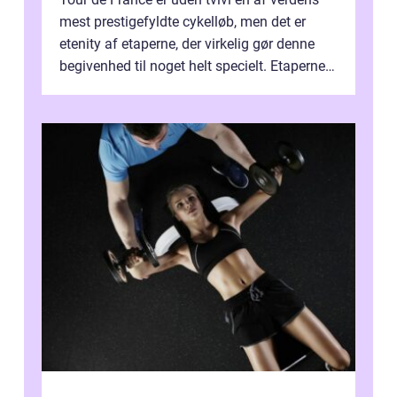
mest prestigefyldte cykelløb, men det er
etenity af etaperne, der virkelig gør denne
begivenhed til noget helt specielt. Etaperne i
Tour de France er afgøren...