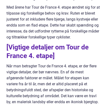
Med årene har Tour de France 4. etape ændret sig for at
tilpasse sig forskellige behov og krav. Ruten er blevet
justeret for at inkludere flere bjerge, langs kystveje eller
endda som en flad etape. Dette har skabt spænding og
interesse, da det udfordrer rytterne på forskellige måder
og tiltrækker forskellige typer cyklister.
[Vigtige detaljer om Tour de
France 4. etape]
Når man betragter Tour de France 4. etape, er der flere
vigtige detaljer, der bør nævnes. En af de mest
afgørende faktorer er målet. Målet for etapen kan
variere fra år til år, men det er altid placeret på et
betydningsfuldt sted, der afspejler den historiske og
kulturelle betydning af området. Det kan være en travl
by, en malerisk landsby eller endda en ikonisk bjergtop.