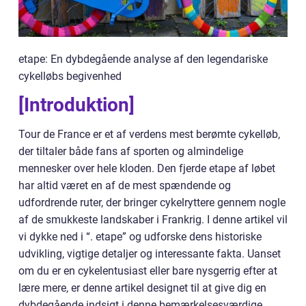
etape: En dybdegående analyse af den legendariske
cykelløbs begivenhed
[Introduktion]
Tour de France er et af verdens mest berømte cykelløb,
der tiltaler både fans af sporten og almindelige
mennesker over hele kloden. Den fjerde etape af løbet
har altid været en af de mest spændende og
udfordrende ruter, der bringer cykelryttere gennem nogle
af de smukkeste landskaber i Frankrig. I denne artikel vil
vi dykke ned i “. etape” og udforske dens historiske
udvikling, vigtige detaljer og interessante fakta. Uanset
om du er en cykelentusiast eller bare nysgerrig efter at
lære mere, er denne artikel designet til at give dig en
dybdegående indsigt i denne bemærkelsesværdige