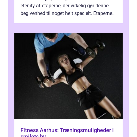
etenity af etaperne, der virkelig gør denne
begivenhed til noget helt specielt. Etaperne i
Tour de France er afgøren...
Fitness Aarhus: Træningsmuligheder i
smilets by