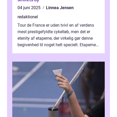
04 juni 2025
Linnea Jensen
redaktionel
Tour de France er uden tvivl en af verdens
mest prestigefyldte cykelløb, men det er
etenity af etaperne, der virkelig gør denne
begivenhed til noget helt specielt. Etaperne i
Tour de France er afgøren...