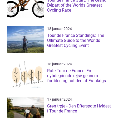
Tour de France Start: The Grand
Départ of the Worlds Greatest
Cycling Race
18 januar 2024
Tour de France Standings: The
Ultimate Guide to the Worlds
Greatest Cycling Event
18 januar 2024
Rute Tour de France: En
dybdegående rejse gennem
fortiden og nutiden af Frankrigs
mest prestigefyldt...
17 januar 2024
Grøn trøje - Den Eftersøgte Hyldest
i Tour de France