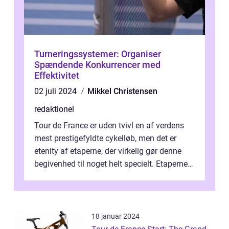
Turneringssystemer: Organiser
Spændende Konkurrencer med
Effektivitet
02 juli 2024
Mikkel Christensen
redaktionel
Tour de France er uden tvivl en af verdens
mest prestigefyldte cykelløb, men det er
etenity af etaperne, der virkelig gør denne
begivenhed til noget helt specielt. Etaperne i
Tour de France er afgøren...
18 januar 2024