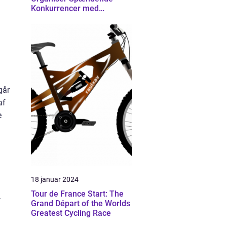
Konkurrencer med
Effektivitet
går
af
e
18 januar 2024
Tour de France Start: The
.
Grand Départ of the Worlds
Greatest Cycling Race