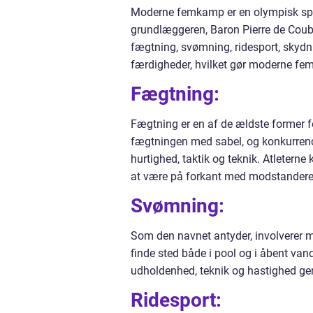
Moderne femkamp er en olympisk sport
grundlæggeren, Baron Pierre de Coube
fægtning, svømning, ridesport, skydn
færdigheder, hvilket gør moderne fem
Fægtning:
Fægtning er en af de ældste former 
fægtningen med sabel, og konkurrenc
hurtighed, taktik og teknik. Atleterne
at være på forkant med modstanderen
Svømning:
Som den navnet antyder, involvere
finde sted både i pool og i åbent va
udholdenhed, teknik og hastighed ge
Ridesport: