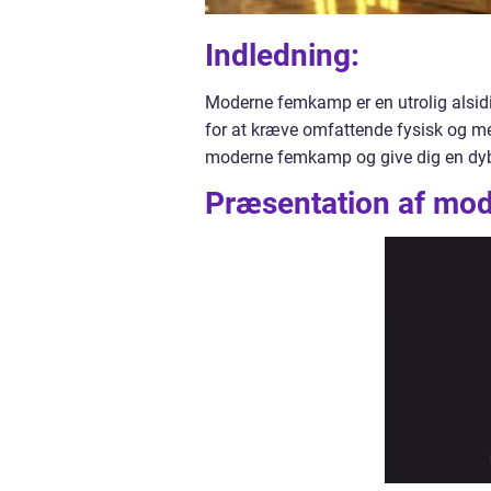
Indledning:
Moderne femkamp er en utrolig alsidi
for at kræve omfattende fysisk og men
moderne femkamp og give dig en dyb
Præsentation af mo