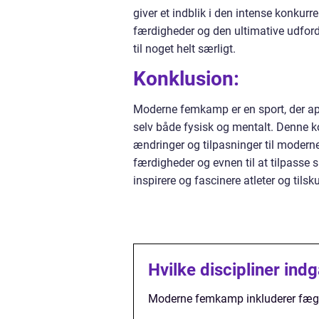
giver et indblik i den intense konkur
færdigheder og den ultimative udford
til noget helt særligt.
Konklusion:
Moderne femkamp er en sport, der appel
selv både fysisk og mentalt. Denne ko
ændringer og tilpasninger til modern
færdigheder og evnen til at tilpasse si
inspirere og fascinere atleter og tilsk
Hvilke discipliner in
Moderne femkamp inkluderer fægtn