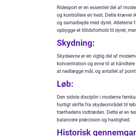
Ridesport er en essentiel del af mode
og kontrollere en hest. Dette kræver
og samarbejde med dyret. Atleterne får
opbygge et tillidsforhold til dyret, me
Skydning:
Skydeevne er en vigtig del af moder
koncentration og evne til at håndtere 
at nedlægge mål, og antallet af poin
Løb:
Den sidste disciplin i moderne femkam
hurtigt skifte fra skydeområdet til l
træthedens indtræden. Dette er en te
balancere præcision og hastighed.
Historisk gennemgan