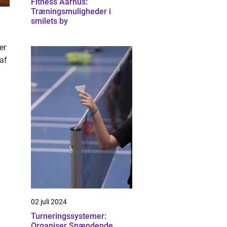
Fitness Aarhus:
Træningsmuligheder i
smilets by
er
 af
02 juli 2024
Turneringssystemer:
Organiser Spændende