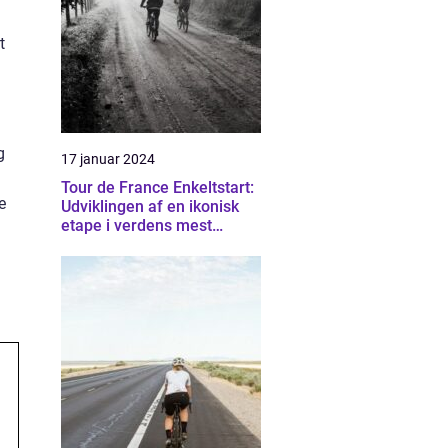
t
g
17 januar 2024
Tour de France Enkeltstart:
e
Udviklingen af en ikonisk
etape i verdens mest
berømte cykelløb