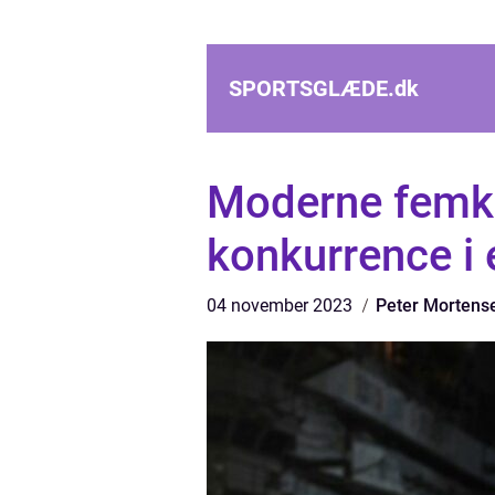
SPORTSGLÆDE.
dk
Moderne femk
konkurrence i 
04 november 2023
Peter Mortens