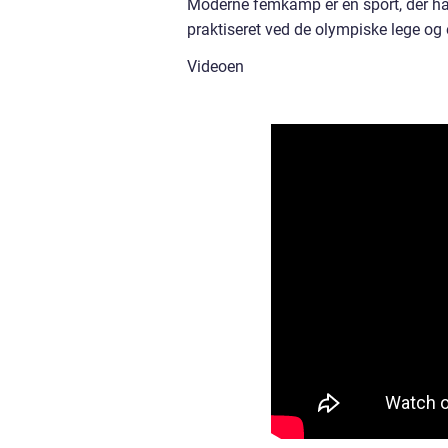
Moderne femkamp er en sport, der har 
praktiseret ved de olympiske lege og e
Videoen