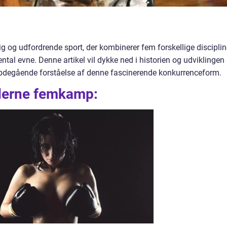
g og udfordrende sport, der kombinerer fem forskellige disciplin
tal evne. Denne artikel vil dykke ned i historien og udviklingen
degående forståelse af denne fascinerende konkurrenceform.
derne femkamp: