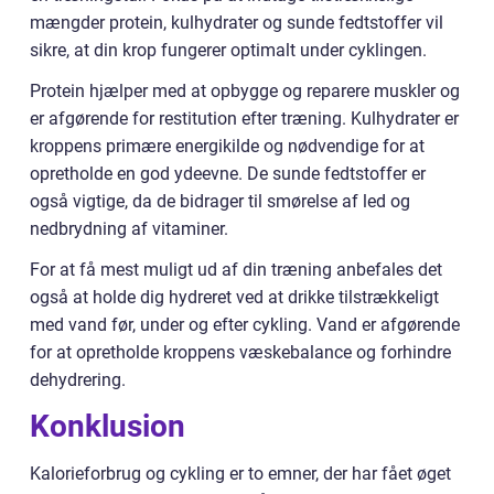
mængder protein, kulhydrater og sunde fedtstoffer vil
sikre, at din krop fungerer optimalt under cyklingen.
Protein hjælper med at opbygge og reparere muskler og
er afgørende for restitution efter træning. Kulhydrater er
kroppens primære energikilde og nødvendige for at
opretholde en god ydeevne. De sunde fedtstoffer er
også vigtige, da de bidrager til smørelse af led og
nedbrydning af vitaminer.
For at få mest muligt ud af din træning anbefales det
også at holde dig hydreret ved at drikke tilstrækkeligt
med vand før, under og efter cykling. Vand er afgørende
for at opretholde kroppens væskebalance og forhindre
dehydrering.
Konklusion
Kalorieforbrug og cykling er to emner, der har fået øget