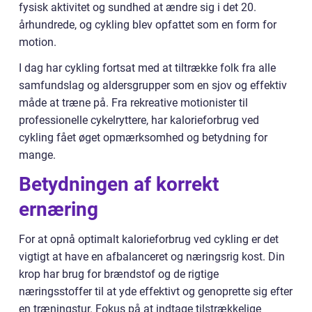
fysisk aktivitet og sundhed at ændre sig i det 20.
århundrede, og cykling blev opfattet som en form for
motion.
I dag har cykling fortsat med at tiltrække folk fra alle
samfundslag og aldersgrupper som en sjov og effektiv
måde at træne på. Fra rekreative motionister til
professionelle cykelryttere, har kalorieforbrug ved
cykling fået øget opmærksomhed og betydning for
mange.
Betydningen af korrekt
ernæring
For at opnå optimalt kalorieforbrug ved cykling er det
vigtigt at have en afbalanceret og næringsrig kost. Din
krop har brug for brændstof og de rigtige
næringsstoffer til at yde effektivt og genoprette sig efter
en træningstur. Fokus på at indtage tilstrækkelige