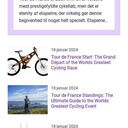
mest prestigefyldte cykelløb, men det er
etenity af etaperne, der virkelig gør denne
begivenhed til noget helt specielt. Etaperne i
Tour de France er afgøren...
18 januar 2024
Tour de France Start: The Grand
Départ of the Worlds Greatest
Cycling Race
18 januar 2024
Tour de France Standings: The
Ultimate Guide to the Worlds
Greatest Cycling Event
18 januar 2024