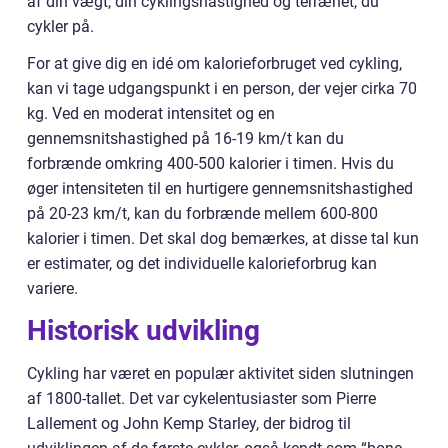
af din vægt, din cyklingshastighed og terrænet, du
cykler på.
For at give dig en idé om kalorieforbruget ved cykling,
kan vi tage udgangspunkt i en person, der vejer cirka 70
kg. Ved en moderat intensitet og en
gennemsnitshastighed på 16-19 km/t kan du
forbrænde omkring 400-500 kalorier i timen. Hvis du
øger intensiteten til en hurtigere gennemsnitshastighed
på 20-23 km/t, kan du forbrænde mellem 600-800
kalorier i timen. Det skal dog bemærkes, at disse tal kun
er estimater, og det individuelle kalorieforbrug kan
variere.
Historisk udvikling
Cykling har været en populær aktivitet siden slutningen
af 1800-tallet. Det var cykelentusiaster som Pierre
Lallement og John Kemp Starley, der bidrog til