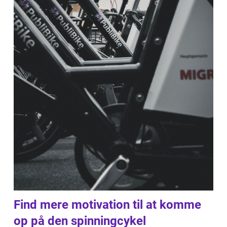
Find mere motivation til at komme
op på den spinningcykel