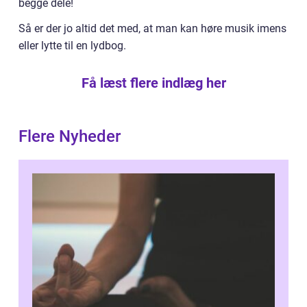
begge dele!
Så er der jo altid det med, at man kan høre musik imens
eller lytte til en lydbog.
Få læst flere indlæg her
Flere Nyheder