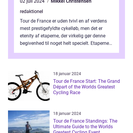
02 juli 2024
Mikkel Christensen
redaktionel
Tour de France er uden tvivl en af verdens
mest prestigefyldte cykelløb, men det er
etenity af etaperne, der virkelig gør denne
begivenhed til noget helt specielt. Etaperne i
Tour de France er afgøren...
18 januar 2024
Tour de France Start: The Grand
Départ of the Worlds Greatest
Cycling Race
18 januar 2024
Tour de France Standings: The
Ultimate Guide to the Worlds
Greatest Cycling Event