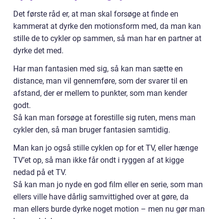
Det første råd er, at man skal forsøge at finde en
kammerat at dyrke den motionsform med, da man kan
stille de to cykler op sammen, så man har en partner at
dyrke det med.
Har man fantasien med sig, så kan man sætte en
distance, man vil gennemføre, som der svarer til en
afstand, der er mellem to punkter, som man kender
godt.
Så kan man forsøge at forestille sig ruten, mens man
cykler den, så man bruger fantasien samtidig.
Man kan jo også stille cyklen op for et TV, eller hænge
TV’et op, så man ikke får ondt i ryggen af at kigge
nedad på et TV.
Så kan man jo nyde en god film eller en serie, som man
ellers ville have dårlig samvittighed over at gøre, da
man ellers burde dyrke noget motion – men nu gør man