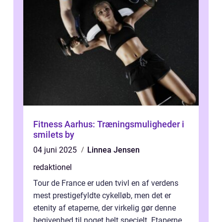
Fitness Aarhus: Træningsmuligheder i
smilets by
04 juni 2025
Linnea Jensen
redaktionel
Tour de France er uden tvivl en af verdens
mest prestigefyldte cykelløb, men det er
etenity af etaperne, der virkelig gør denne
begivenhed til noget helt specielt. Etaperne i