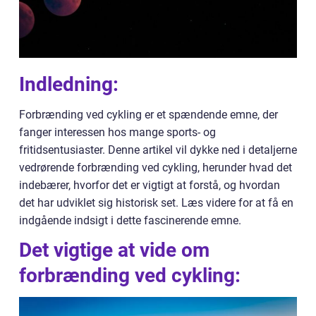
Indledning:
Forbrænding ved cykling er et spændende emne, der
fanger interessen hos mange sports- og
fritidsentusiaster. Denne artikel vil dykke ned i detaljerne
vedrørende forbrænding ved cykling, herunder hvad det
indebærer, hvorfor det er vigtigt at forstå, og hvordan
det har udviklet sig historisk set. Læs videre for at få en
indgående indsigt i dette fascinerende emne.
Det vigtige at vide om
forbrænding ved cykling: