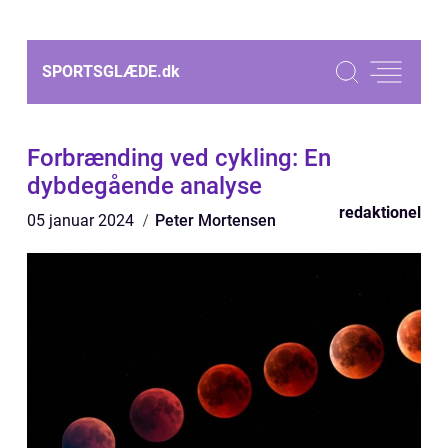
SPORTSGLÆDE.
dk
Forbrænding ved cykling: En
dybdegående analyse
redaktionel
05 januar 2024
Peter Mortensen