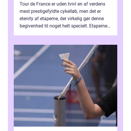
Tour de France er uden tvivl en af verdens
mest prestigefyldte cykelløb, men det er
etenity af etaperne, der virkelig gør denne
begivenhed til noget helt specielt. Etaperne i
Tour de France er afgøren...