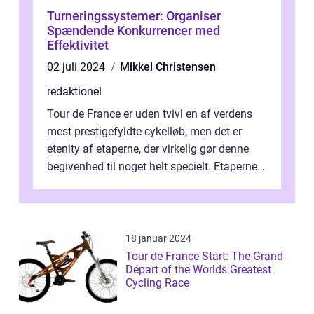
Turneringssystemer: Organiser
Spændende Konkurrencer med
Effektivitet
02 juli 2024
Mikkel Christensen
redaktionel
Tour de France er uden tvivl en af verdens
mest prestigefyldte cykelløb, men det er
etenity af etaperne, der virkelig gør denne
begivenhed til noget helt specielt. Etaperne i
Tour de France er afgøren...
18 januar 2024
Tour de France Start: The Grand
Départ of the Worlds Greatest
Cycling Race