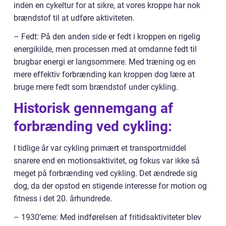
inden en cykeltur for at sikre, at vores kroppe har nok
brændstof til at udføre aktiviteten.
– Fedt: På den anden side er fedt i kroppen en rigelig
energikilde, men processen med at omdanne fedt til
brugbar energi er langsommere. Med træning og en
mere effektiv forbrænding kan kroppen dog lære at
bruge mere fedt som brændstof under cykling.
Historisk gennemgang af
forbrænding ved cykling:
I tidlige år var cykling primært et transportmiddel
snarere end en motionsaktivitet, og fokus var ikke så
meget på forbrænding ved cykling. Det ændrede sig
dog, da der opstod en stigende interesse for motion og
fitness i det 20. århundrede.
– 1930’erne: Med indførelsen af fritidsaktiviteter blev