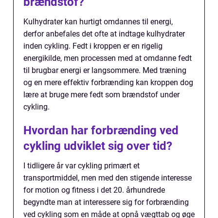
brændstof?
Kulhydrater kan hurtigt omdannes til energi,
derfor anbefales det ofte at indtage kulhydrater
inden cykling. Fedt i kroppen er en rigelig
energikilde, men processen med at omdanne fedt
til brugbar energi er langsommere. Med træning
og en mere effektiv forbrænding kan kroppen dog
lære at bruge mere fedt som brændstof under
cykling.
Hvordan har forbrænding ved
cykling udviklet sig over tid?
I tidligere år var cykling primært et
transportmiddel, men med den stigende interesse
for motion og fitness i det 20. århundrede
begyndte man at interessere sig for forbrænding
ved cykling som en måde at opnå vægttab og øge