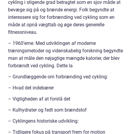
cykling i stigende grad betragtet som en sjov måde at
bevæge sig på og brænde energi. Folk begyndte at
interessere sig for forbrænding ved cykling som en
måde at opnå vægttab og øge deres generelle
fitnessniveau.
– 1960’erne: Med udviklingen af moderne
træningsmetoder og videnskabelig forskning begyndte
man at måle den nøjagtige mængde kalorier, der blev
forbrændt ved cykling. Dette la
– Grundlæggende om forbrænding ved cykling:
– Hvad det indebærer
– Vigtigheden af at forstå det
– Kulhydrater og fedt som brændstof
– Cyklingens historiske udvikling:
– Tidligere fokus på transport frem for motion