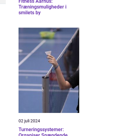
Fitness Aarhus:
Træningsmuligheder i
smilets by
02 juli 2024
Turneringssystemer:
Organiser Spændende