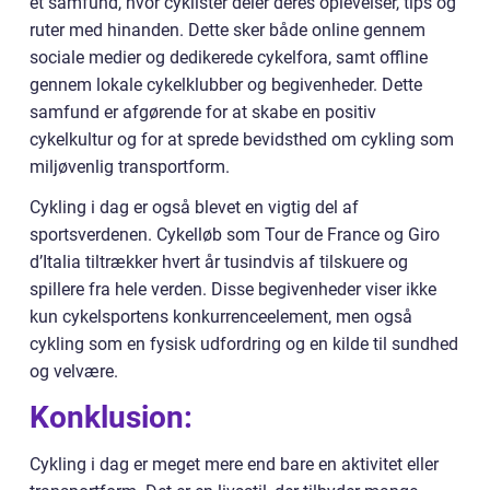
et samfund, hvor cyklister deler deres oplevelser, tips og
ruter med hinanden. Dette sker både online gennem
sociale medier og dedikerede cykelfora, samt offline
gennem lokale cykelklubber og begivenheder. Dette
samfund er afgørende for at skabe en positiv
cykelkultur og for at sprede bevidsthed om cykling som
miljøvenlig transportform.
Cykling i dag er også blevet en vigtig del af
sportsverdenen. Cykelløb som Tour de France og Giro
d’Italia tiltrækker hvert år tusindvis af tilskuere og
spillere fra hele verden. Disse begivenheder viser ikke
kun cykelsportens konkurrenceelement, men også
cykling som en fysisk udfordring og en kilde til sundhed
og velvære.
Konklusion:
Cykling i dag er meget mere end bare en aktivitet eller