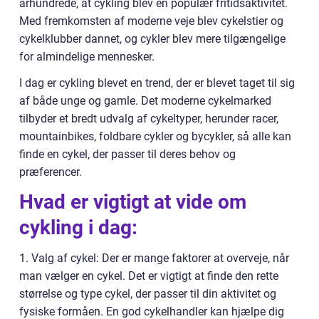
århundrede, at cykling blev en populær fritidsaktivitet.
Med fremkomsten af moderne veje blev cykelstier og
cykelklubber dannet, og cykler blev mere tilgængelige
for almindelige mennesker.
I dag er cykling blevet en trend, der er blevet taget til sig
af både unge og gamle. Det moderne cykelmarked
tilbyder et bredt udvalg af cykeltyper, herunder racer,
mountainbikes, foldbare cykler og bycykler, så alle kan
finde en cykel, der passer til deres behov og
præferencer.
Hvad er vigtigt at vide om
cykling i dag:
1. Valg af cykel: Der er mange faktorer at overveje, når
man vælger en cykel. Det er vigtigt at finde den rette
størrelse og type cykel, der passer til din aktivitet og
fysiske formåen. En god cykelhandler kan hjælpe dig