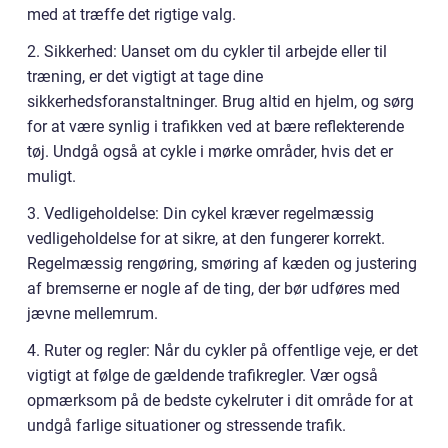
med at træffe det rigtige valg.
2. Sikkerhed: Uanset om du cykler til arbejde eller til
træning, er det vigtigt at tage dine
sikkerhedsforanstaltninger. Brug altid en hjelm, og sørg
for at være synlig i trafikken ved at bære reflekterende
tøj. Undgå også at cykle i mørke områder, hvis det er
muligt.
3. Vedligeholdelse: Din cykel kræver regelmæssig
vedligeholdelse for at sikre, at den fungerer korrekt.
Regelmæssig rengøring, smøring af kæden og justering
af bremserne er nogle af de ting, der bør udføres med
jævne mellemrum.
4. Ruter og regler: Når du cykler på offentlige veje, er det
vigtigt at følge de gældende trafikregler. Vær også
opmærksom på de bedste cykelruter i dit område for at
undgå farlige situationer og stressende trafik.