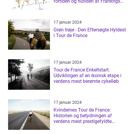
fortiden og nutiden af Frankrigs
mest prestigefyldt...
17 januar 2024
Grøn trøje - Den Eftersøgte Hyldest
i Tour de France
17 januar 2024
Tour de France Enkeltstart:
Udviklingen af en ikonisk etape i
verdens mest berømte cykelløb
17 januar 2024
Kvindernes Tour de France:
Historien og betydningen af
verdens mest prestigefyldte
cykelløb for kvin...