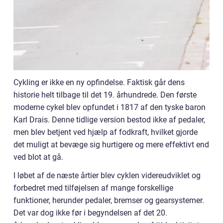
Cykling er ikke en ny opfindelse. Faktisk går dens
historie helt tilbage til det 19. århundrede. Den første
moderne cykel blev opfundet i 1817 af den tyske baron
Karl Drais. Denne tidlige version bestod ikke af pedaler,
men blev betjent ved hjælp af fodkraft, hvilket gjorde
det muligt at bevæge sig hurtigere og mere effektivt end
ved blot at gå.
I løbet af de næste årtier blev cyklen videreudviklet og
forbedret med tilføjelsen af mange forskellige
funktioner, herunder pedaler, bremser og gearsystemer.
Det var dog ikke før i begyndelsen af det 20.