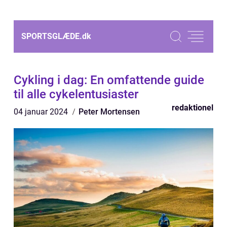
SPORTSGLÆDE.
dk
Cykling i dag: En omfattende guide
til alle cykelentusiaster
redaktionel
04 januar 2024
Peter Mortensen