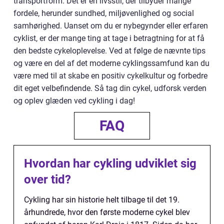
transportform. Det er en livsstil, der tilbyder mange
fordele, herunder sundhed, miljøvenlighed og social
samhørighed. Uanset om du er nybegynder eller erfaren
cyklist, er der mange ting at tage i betragtning for at få
den bedste cykeloplevelse. Ved at følge de nævnte tips
og være en del af det moderne cyklingssamfund kan du
være med til at skabe en positiv cykelkultur og forbedre
dit eget velbefindende. Så tag din cykel, udforsk verden
og oplev glæden ved cykling i dag!
FAQ
Hvordan har cykling udviklet sig
over tid?
Cykling har sin historie helt tilbage til det 19.
århundrede, hvor den første moderne cykel blev