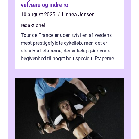
velvære og indre ro
10 august 2025
Linnea Jensen
redaktionel
Tour de France er uden tvivl en af verdens
mest prestigefyldte cykelløb, men det er
etenity af etaperne, der virkelig gør denne
begivenhed til noget helt specielt. Etaperne i
Tour de France er afgøren...