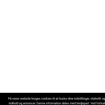
På vores website bruges cookies til at huske dine indstillinger, statistik o
indhold og annoncer. Denne information deles med tredjepart. Ved fortsa