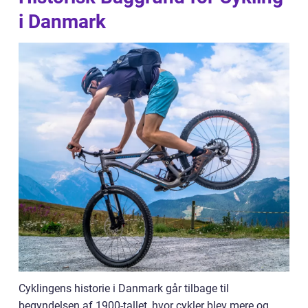
i Danmark
Cyklingens historie i Danmark går tilbage til
begyndelsen af 1900-tallet, hvor cykler blev mere og