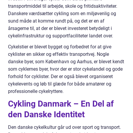
transportmiddel til arbejde, skole og fritidsaktiviteter.
Danskere værdsætter cykling som en miljøvenlig og
sund måde at komme rundt på, og det er en af
årsagerne til, at der er blevet investeret betydeligt i
cykelinfrastruktur og supportfaciliteter landet over.
Cykelstier er blevet bygget og forbedret for at give
cyklister en sikker og effektiv transportvej. Nogle
danske byer, som København og Aarhus, er blevet kendt
som cyklernes byer, hvor der er stor cykelandel og gode
forhold for cyklister. Der er også blevet organiseret
cykelevents og løb til glæde for både amatører og
professionelle cykelryttere.
Cykling Danmark – En Del af
den Danske Identitet
Den danske cykelkultur går ud over sport og transport.