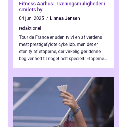
Fitness Aarhus: Træningsmuligheder i
smilets by
04 juni 2025
Linnea Jensen
redaktionel
Tour de France er uden tvivl en af verdens
mest prestigefyldte cykelløb, men det er
etenity af etaperne, der virkelig gør denne
begivenhed til noget helt specielt. Etaperne i
Tour de France er afgøren...