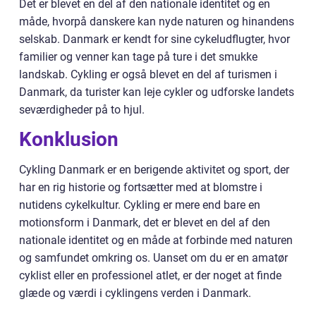
Det er blevet en del af den nationale identitet og en
måde, hvorpå danskere kan nyde naturen og hinandens
selskab. Danmark er kendt for sine cykeludflugter, hvor
familier og venner kan tage på ture i det smukke
landskab. Cykling er også blevet en del af turismen i
Danmark, da turister kan leje cykler og udforske landets
seværdigheder på to hjul.
Konklusion
Cykling Danmark er en berigende aktivitet og sport, der
har en rig historie og fortsætter med at blomstre i
nutidens cykelkultur. Cykling er mere end bare en
motionsform i Danmark, det er blevet en del af den
nationale identitet og en måde at forbinde med naturen
og samfundet omkring os. Uanset om du er en amatør
cyklist eller en professionel atlet, er der noget at finde
glæde og værdi i cyklingens verden i Danmark.