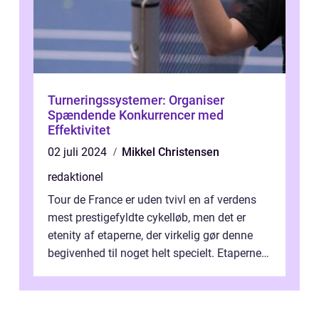
Turneringssystemer: Organiser
Spændende Konkurrencer med
Effektivitet
02 juli 2024
Mikkel Christensen
redaktionel
Tour de France er uden tvivl en af verdens
mest prestigefyldte cykelløb, men det er
etenity af etaperne, der virkelig gør denne
begivenhed til noget helt specielt. Etaperne i
Tour de France er afgøren...