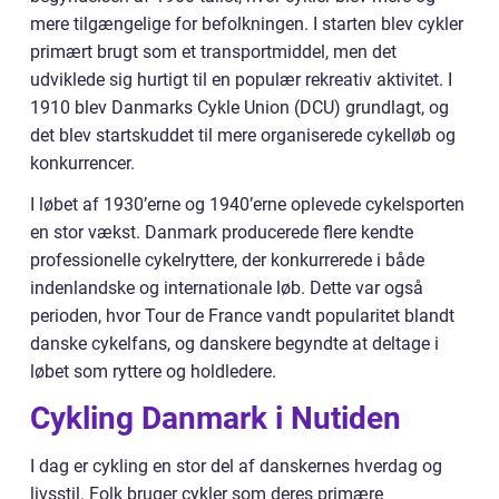
mere tilgængelige for befolkningen. I starten blev cykler
primært brugt som et transportmiddel, men det
udviklede sig hurtigt til en populær rekreativ aktivitet. I
1910 blev Danmarks Cykle Union (DCU) grundlagt, og
det blev startskuddet til mere organiserede cykelløb og
konkurrencer.
I løbet af 1930’erne og 1940’erne oplevede cykelsporten
en stor vækst. Danmark producerede flere kendte
professionelle cykelryttere, der konkurrerede i både
indenlandske og internationale løb. Dette var også
perioden, hvor Tour de France vandt popularitet blandt
danske cykelfans, og danskere begyndte at deltage i
løbet som ryttere og holdledere.
Cykling Danmark i Nutiden
I dag er cykling en stor del af danskernes hverdag og
livsstil. Folk bruger cykler som deres primære