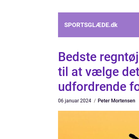
SPORTSGLÆDE.
dk
Bedste regntøj
til at vælge det
udfordrende f
06 januar 2024
Peter Mortensen