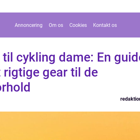
Annoncering
Om os
Cookies
Kontakt os
 til cykling dame: En guid
 rigtige gear til de
orhold
redaktio