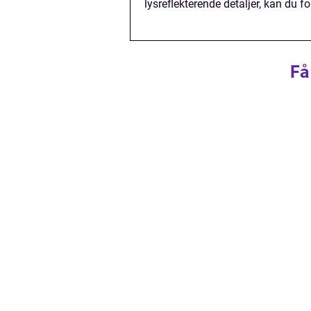
lysreflekterende detaljer, kan du 
Få