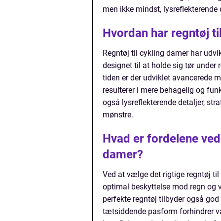
men ikke mindst, lysreflekterende d
Hvordan har regntøj ti
Regntøj til cykling damer har udvik
designet til at holde sig tør under
tiden er der udviklet avancerede m
resulterer i mere behagelig og funk
også lysreflekterende detaljer, str
mønstre.
Hvad er fordelene ved a
damer?
Ved at vælge det rigtige regntøj ti
optimal beskyttelse mod regn og vi
perfekte regntøj tilbyder også go
tætsiddende pasform forhindrer 