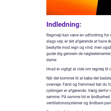
Indledning:
Regnvejr kan være en udfordring for en
slags vejr, er det afgørende at have de
beskytte mod regn og vind, men også v
guide dig gennem de nøgleelementer, du
dame.
Hvad er vigtigt at vide om regntøj til
Når det kommer til at købe det bedste 
overveje. Først og fremmest bør du fo
cyklingen er afgørende. Vælg derfor r
sømme. På samme tid er åndbarhed v
ventilationssystemer og åndbare pane