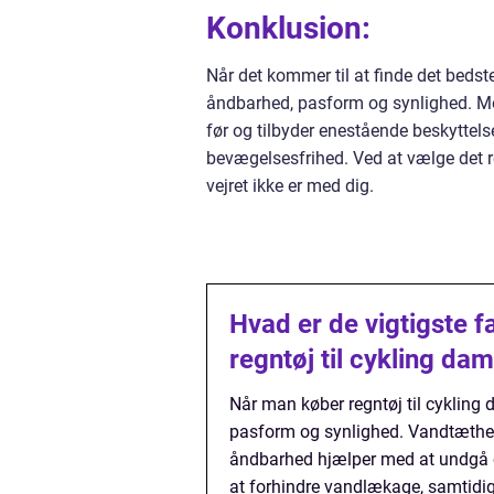
Konklusion:
Når det kommer til at finde det bedste
åndbarhed, pasform og synlighed. Mo
før og tilbyder enestående beskytte
bevægelsesfrihed. Ved at vælge det re
vejret ikke er med dig.
Hvad er de vigtigste f
regntøj til cykling da
Når man køber regntøj til cykling 
pasform og synlighed. Vandtæthed 
åndbarhed hjælper med at undgå 
at forhindre vandlækage, samtidig