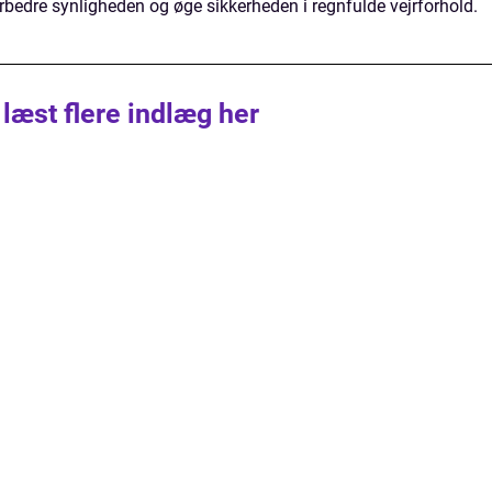
forbedre synligheden og øge sikkerheden i regnfulde vejrforhold.
 læst flere indlæg her