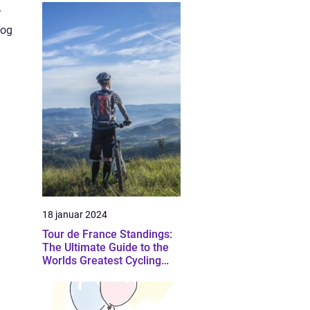
r
 og
18 januar 2024
Tour de France Standings:
The Ultimate Guide to the
Worlds Greatest Cycling
Event