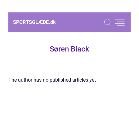
SPORTSGLÆDE.
dk
Søren Black
The author has no published articles yet